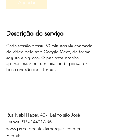
Agendar
Descrição do serviço
Cada sessão possui 50 minutos via chamada
de video pelo app Google Meet, de forma
segura e sigilosa. O paciente precisa
apenas estar em um local onde possa ter
boa conexão de internet.
Rua Nabi Haber, 407, Bairro são José
Franca, SP -
14401-286
www.psicologaalexiamarques.com.br
E-mail: